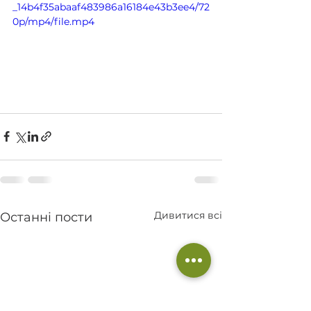
_14b4f35abaaf483986a16184e43b3ee4/72
0p/mp4/file.mp4
Дивитися всі
Останні пости