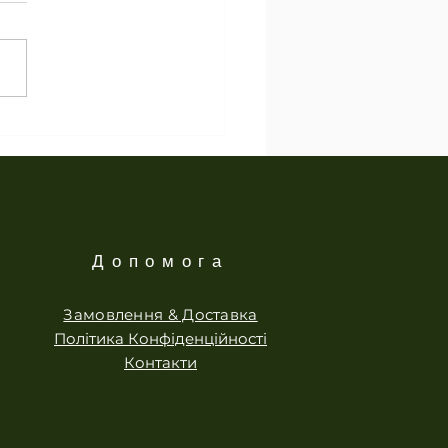
ник на сонці
Допомога
Замовлення & Доставка
Політика Конфіденційності
Контакти