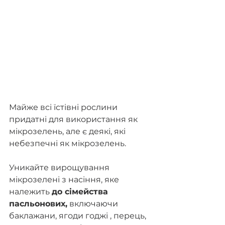
Майже всі їстівні рослини 
придатні для використання як 
мікрозелень, але є деякі, які 
небезпечні як мікрозелень.
Уникайте вирощування 
мікрозелені з насіння, яке 
належить 
до сімейства 
пасльонових,
 включаючи 
баклажани, ягоди годжі , перець, 