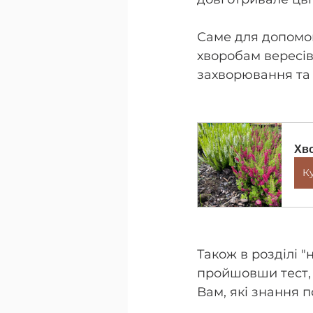
Саме для допомог
хворобам вересів
захворювання та
Хво
К
Також в розділі 
пройшовши тест, 
Вам, які знання 