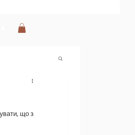
👤
увати, що з 