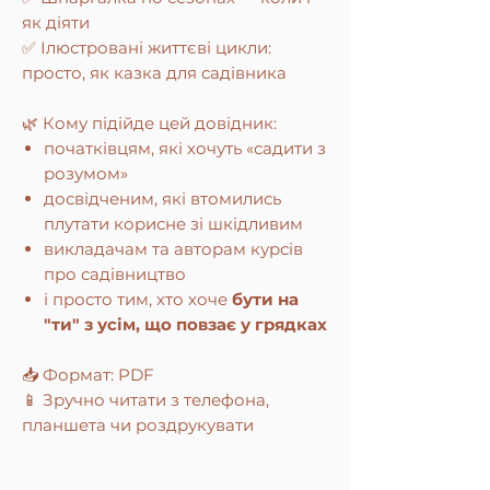
як діяти
✅ Ілюстровані життєві цикли:
просто, як казка для садівника
🌿 Кому підійде цей довідник:
початківцям, які хочуть «садити з
розумом»
досвідченим, які втомились
плутати корисне зі шкідливим
викладачам та авторам курсів
про садівництво
і просто тим, хто хоче
бути на
"ти" з усім, що повзає у грядках
📥 Формат: PDF
📱 Зручно читати з телефона,
планшета чи роздрукувати