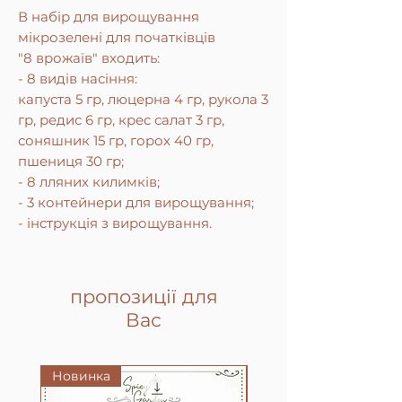
В набір для вирощування
мікрозелені для початківців
"8 врожаїв" входить:
- 8 видів насіння:
капуста 5 гр, люцерна 4 гр, рукола 3
гр, редис 6 гр, крес салат 3 гр,
соняшник 15 гр, горох 40 гр,
пшениця 30 гр;
- 8 лляних килимків;
- 3 контейнери для вирощування;
- інструкція з вирощування.
пропозиції для
Вас
Новинка
Новинка