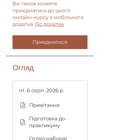
Ви також можете
приєднатись до цього
онлайн-курсу з мобільного
додатка.
До додатка
Приєднатися
Огляд
чт, 6 серп. 2026 р.
Привітання
Підготовка до
практикуму
Огляд наборів