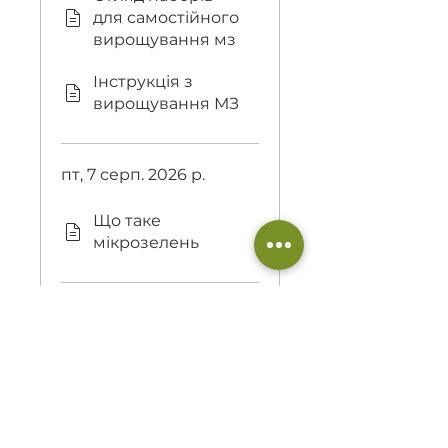
для самостійного
вирощування мз
Інструкція з
вирощування МЗ
пт, 7 серп. 2026 р.
Що таке
мікрозелень
Показати більше
Викладає