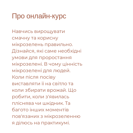
Про онлайн-курс
Навчись вирощувати
смачну та корисну
мікрозелень правильно.
Дізнайся, які саме необхідні
умови для проростання
мікрозелені. В чому цінність
мікрозелені для людей.
Коли після посіву
виставляти її на світло та
коли збирати врожай. Що
робити, коли з'явилась
пліснява чи шкідник. Та
багото інших моментів
пов'язаних з мікрозеленню
я ділюсь на практикумі.