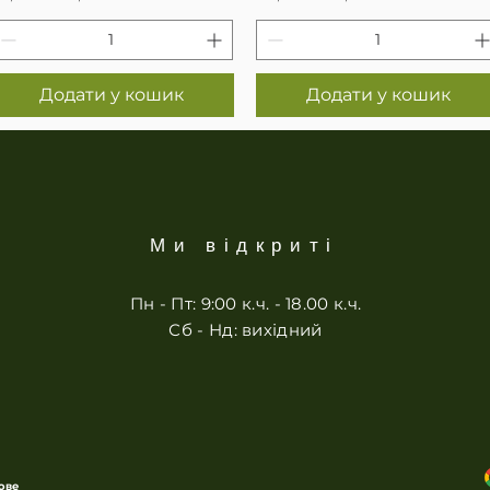
Додати у кошик
Додати у кошик
Ми відкриті
Пн - Пт: 9:00 к.ч. - 18.00 к.ч.
Сб - Нд: вихідний
ове